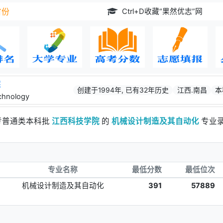
Ctrl+D收藏“果然优志”网
省份
院
创建于1994年, 已有32年历史
江西.南昌
本
echnology
高考普通类本科批
江西科技学院
的
机械设计制造及其自动化
专业
专业名称
最低分数
最低位次
机械设计制造及其自动化
391
57889