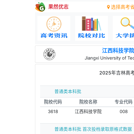
果然优志
选择高考
江西科技学
Jiangxi University of T
2025年吉林
普通类本科批
院校代码
院校名称
专业代码
3618
江西科技学院
008
普通类本科批 首次投档录取原格式数据