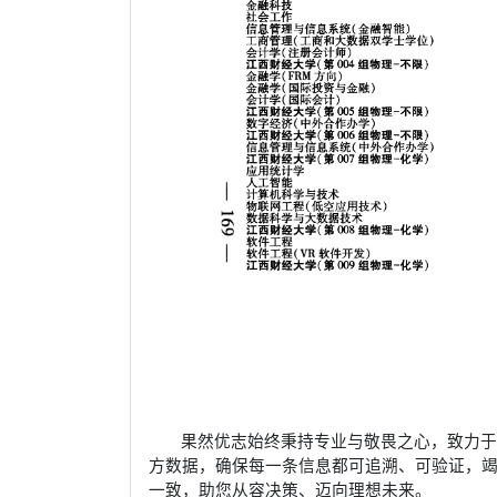
果然优志始终秉持专业与敬畏之心，致力
方数据，确保每一条信息都可追溯、可验证，
一致，助您从容决策、迈向理想未来。