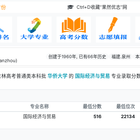
Ctrl+D收藏“果然优志”网
省份
创建于1960年, 已有66年历史
福建.泉州
本
uanzhou)
年吉林高考普通类本科批
华侨大学
的
国际经济与贸易
专业录取分
专业名称
最低分数
最低位次
国际经济与贸易
516
22134