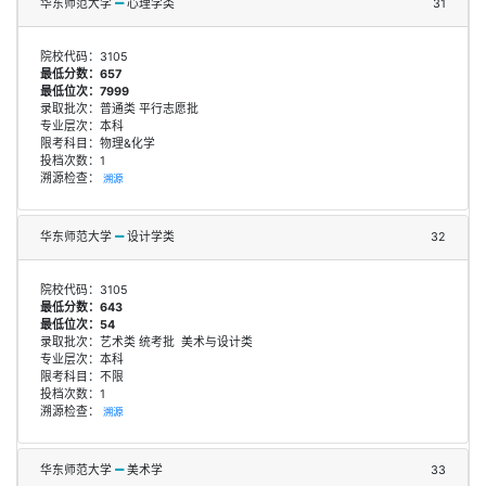
华东师范大学
心理学类
31
院校代码：3105
最低分数：657
最低位次：7999
录取批次：普通类 平行志愿批
专业层次：本科
限考科目：物理&化学
投档次数：1
溯源检查：
溯源
华东师范大学
设计学类
32
院校代码：3105
最低分数：643
最低位次：54
录取批次：艺术类 统考批 美术与设计类
专业层次：本科
限考科目：不限
投档次数：1
溯源检查：
溯源
华东师范大学
美术学
33