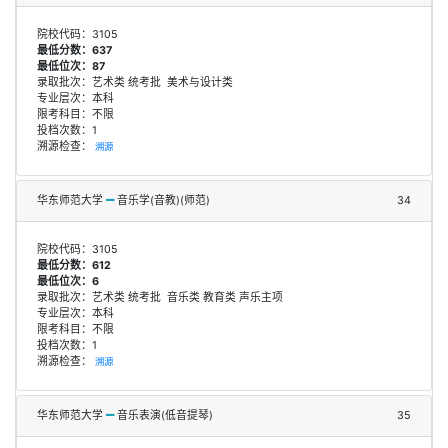
院校代码：3105
最低分数：637
最低位次：87
录取批次：艺术类 统考批 美术与设计类
专业层次：本科
限考科目：不限
投档次数：1
溯源检查：
溯源
华东师范大学
音乐学(音教)(师范)
34
院校代码：3105
最低分数：612
最低位次：6
录取批次：艺术类 统考批 音乐类 教育类 声乐主项
专业层次：本科
限考科目：不限
投档次数：1
溯源检查：
溯源
华东师范大学
音乐表演(低音提琴)
35