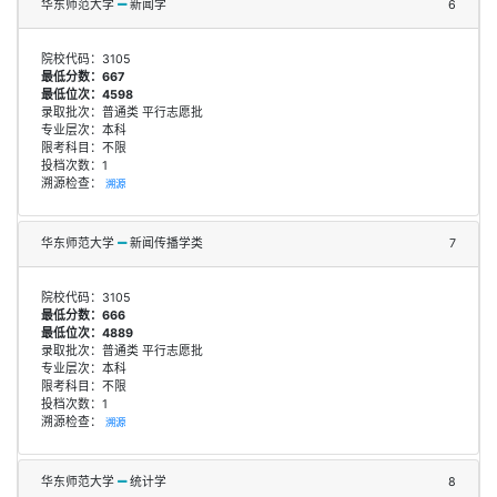
华东师范大学
新闻学
6
院校代码：3105
最低分数：667
最低位次：4598
录取批次：普通类 平行志愿批
专业层次：本科
限考科目：不限
投档次数：1
溯源检查：
溯源
华东师范大学
新闻传播学类
7
院校代码：3105
最低分数：666
最低位次：4889
录取批次：普通类 平行志愿批
专业层次：本科
限考科目：不限
投档次数：1
溯源检查：
溯源
华东师范大学
统计学
8