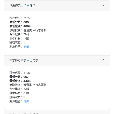
华东师范大学
法学
4
院校代码：3105
最低分数：669
最低位次：4004
录取批次：普通类 平行志愿批
专业层次：本科
限考科目：不限
投档次数：1
溯源检查：
溯源
华东师范大学
历史学
5
院校代码：3105
最低分数：667
最低位次：4438
录取批次：普通类 平行志愿批
专业层次：本科
限考科目：不限
投档次数：1
溯源检查：
溯源