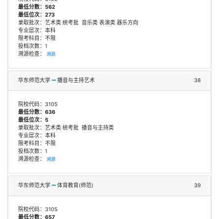
最低分数：562
最低位次：273
录取批次：艺术类 统考批 音乐类 表演类 器乐方向
专业层次：本科
限考科目：不限
投档次数：1
溯源检查：
溯源
华东师范大学
播音与主持艺术
38
院校代码：3105
最低分数：636
最低位次：5
录取批次：艺术类 统考批 播音与主持类
专业层次：本科
限考科目：不限
投档次数：1
溯源检查：
溯源
华东师范大学
体育教育(师范)
39
院校代码：3105
最低分数：657