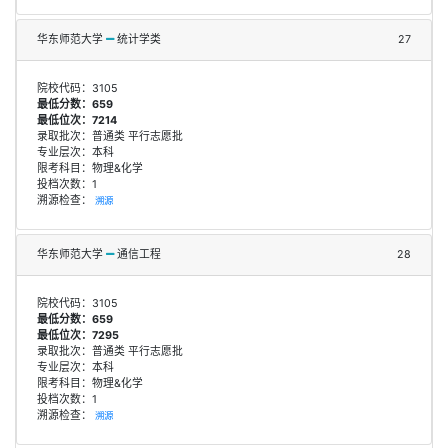
华东师范大学
统计学类
27
院校代码：3105
最低分数：659
最低位次：7214
录取批次：普通类 平行志愿批
专业层次：本科
限考科目：物理&化学
投档次数：1
溯源检查：
溯源
华东师范大学
通信工程
28
院校代码：3105
最低分数：659
最低位次：7295
录取批次：普通类 平行志愿批
专业层次：本科
限考科目：物理&化学
投档次数：1
溯源检查：
溯源