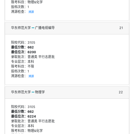
限考科目：物理&化学
投档次数：1
溯源检查：
溯源
华东师范大学
广播电视编导
21
院校代码：3105
最低分数：662
最低位次：6200
录取批次：普通类 平行志愿批
专业层次：本科
限考科目：不限
投档次数：1
溯源检查：
溯源
华东师范大学
物理学
22
院校代码：3105
最低分数：662
最低位次：6224
录取批次：普通类 平行志愿批
专业层次：本科
限考科目：物理&化学