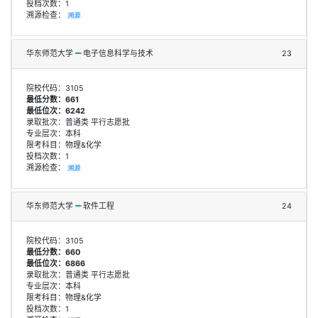
投档次数：1
溯源检查：
溯源
华东师范大学
电子信息科学与技术
23
院校代码：3105
最低分数：661
最低位次：6242
录取批次：普通类 平行志愿批
专业层次：本科
限考科目：物理&化学
投档次数：1
溯源检查：
溯源
华东师范大学
软件工程
24
院校代码：3105
最低分数：660
最低位次：6866
录取批次：普通类 平行志愿批
专业层次：本科
限考科目：物理&化学
投档次数：1