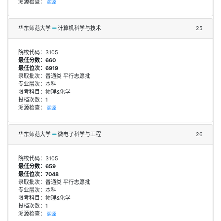
溯源检查：
溯源
华东师范大学
计算机科学与技术
25
院校代码：3105
最低分数：660
最低位次：6919
录取批次：普通类 平行志愿批
专业层次：本科
限考科目：物理&化学
投档次数：1
溯源检查：
溯源
华东师范大学
微电子科学与工程
26
院校代码：3105
最低分数：659
最低位次：7048
录取批次：普通类 平行志愿批
专业层次：本科
限考科目：物理&化学
投档次数：1
溯源检查：
溯源