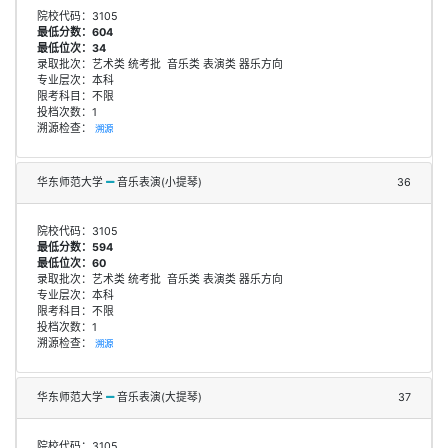
院校代码：3105
最低分数：604
最低位次：34
录取批次：艺术类 统考批 音乐类 表演类 器乐方向
专业层次：本科
限考科目：不限
投档次数：1
溯源检查：
溯源
华东师范大学
音乐表演(小提琴)
36
院校代码：3105
最低分数：594
最低位次：60
录取批次：艺术类 统考批 音乐类 表演类 器乐方向
专业层次：本科
限考科目：不限
投档次数：1
溯源检查：
溯源
华东师范大学
音乐表演(大提琴)
37
院校代码：3105