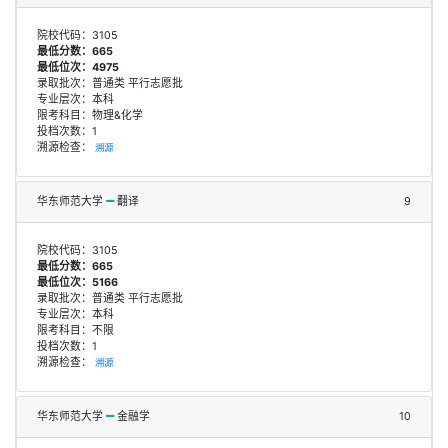
院校代码：3105
最低分数：665
最低位次：4975
录取批次：普通类 平行志愿批
专业层次：本科
限考科目：物理&化学
投档次数：1
溯源检查：
溯源
华东师范大学
翻译
9
院校代码：3105
最低分数：665
最低位次：5166
录取批次：普通类 平行志愿批
专业层次：本科
限考科目：不限
投档次数：1
溯源检查：
溯源
华东师范大学
金融学
10