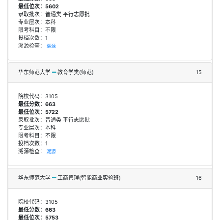
最低位次：5602
录取批次：普通类 平行志愿批
专业层次：本科
限考科目：不限
投档次数：1
溯源检查：
溯源
华东师范大学
教育学类(师范)
15
院校代码：3105
最低分数：663
最低位次：5722
录取批次：普通类 平行志愿批
专业层次：本科
限考科目：不限
投档次数：1
溯源检查：
溯源
华东师范大学
工商管理(智能商业实验班)
16
院校代码：3105
最低分数：663
最低位次：5753