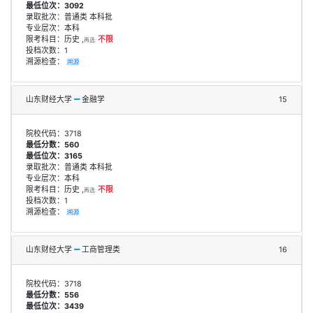
最低位次：3092
录取批次：普通类 本科批
专业层次：本科
限考科目：历史 ,
不限
再选:
投档次数：1
溯源检查：
溯源
山东财经大学
金融学
15
院校代码：3718
最低分数：560
最低位次：3165
录取批次：普通类 本科批
专业层次：本科
限考科目：历史 ,
不限
再选:
投档次数：1
溯源检查：
溯源
山东财经大学
工商管理类
16
院校代码：3718
最低分数：556
最低位次：3439