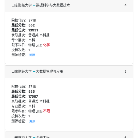
山东财经大学
数据科学与大数据技术
4
院校代码：3718
最低分数：552
最低位次：13931
录取批次：普通类 本科批
专业层次：本科
限考科目：物理 ,
化学
再选:
投档次数：1
溯源检查：
溯源
山东财经大学
大数据管理与应用
5
院校代码：3718
最低分数：535
最低位次：17587
录取批次：普通类 本科批
专业层次：本科
限考科目：物理 ,
不限
再选:
投档次数：1
溯源检查：
溯源
山东财经大学
金融工程
6