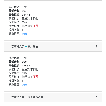
院校代码：3718
最低分数：507
最低位次：24448
录取批次：普通类 本科批
专业层次：本科
限考科目：物理 ,
不限
再选:
投档次数：1
溯源检查：
溯源
山东财经大学
资产评估
9
院校代码：3718
最低分数：506
最低位次：24684
录取批次：普通类 本科批
专业层次：本科
限考科目：物理 ,
不限
再选:
投档次数：1
溯源检查：
溯源
山东财经大学
经济与贸易类
10