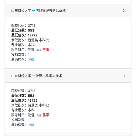
山东财经大学
信息管理与信息系统
2
院校代码：3718
最低分数：553
最低位次：13722
录取批次：普通类 本科批
专业层次：本科
限考科目：物理 ,
不限
再选:
投档次数：1
溯源检查：
溯源
山东财经大学
计算机科学与技术
3
院校代码：3718
最低分数：553
最低位次：13722
录取批次：普通类 本科批
专业层次：本科
限考科目：物理 ,
化学
再选:
投档次数：1
溯源检查：
溯源