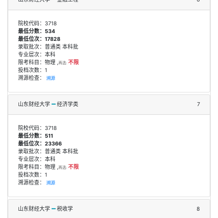
院校代码：3718
最低分数：534
最低位次：17828
录取批次：普通类 本科批
专业层次：本科
限考科目：物理 ,
不限
再选:
投档次数：1
溯源检查：
溯源
山东财经大学
经济学类
7
院校代码：3718
最低分数：511
最低位次：23366
录取批次：普通类 本科批
专业层次：本科
限考科目：物理 ,
不限
再选:
投档次数：1
溯源检查：
溯源
山东财经大学
税收学
8