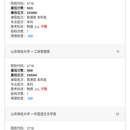
院校代码：3718
最低分数：503
最低位次：25490
录取批次：普通类 本科批
专业层次：本科
限考科目：物理 ,
不限
再选:
投档次数：1
溯源检查：
溯源
山东财经大学
工商管理类
11
院校代码：3718
最低分数：499
最低位次：26594
录取批次：普通类 本科批
专业层次：本科
限考科目：物理 ,
不限
再选:
投档次数：1
溯源检查：
溯源
山东财经大学
外国语言文学类
12
院校代码：3718