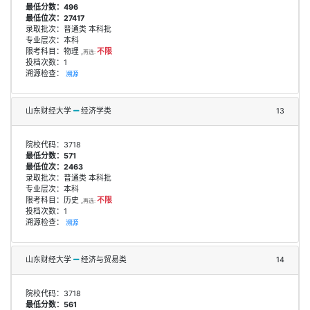
最低分数：496
最低位次：27417
录取批次：普通类 本科批
专业层次：本科
限考科目：物理 ,
不限
再选:
投档次数：1
溯源检查：
溯源
山东财经大学
经济学类
13
院校代码：3718
最低分数：571
最低位次：2463
录取批次：普通类 本科批
专业层次：本科
限考科目：历史 ,
不限
再选:
投档次数：1
溯源检查：
溯源
山东财经大学
经济与贸易类
14
院校代码：3718
最低分数：561