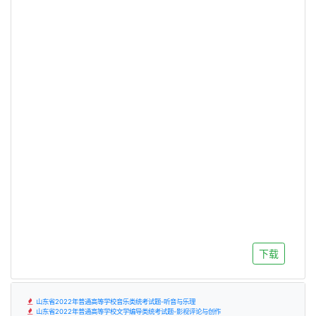
下载
山东省2022年普通高等学校音乐类统考试题-听音与乐理
山东省2022年普通高等学校文学编导类统考试题-影视评论与创作