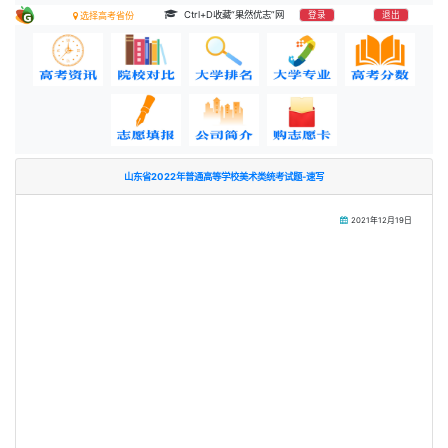
Ctrl+D收藏“果然优志”网
登录
退出
选择高考省份
山东省2022年普通高等学校美术类统考试题-速写
2021年12月19日